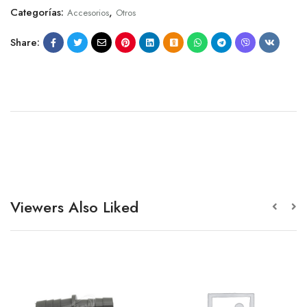
Categorías:
,
Accesorios
Otros
Share:
Viewers Also Liked