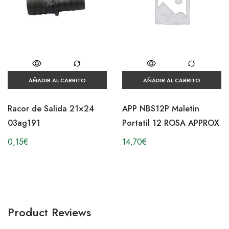
AÑADIR AL CARRITO
AÑADIR AL CARRITO
Racor de Salida 21×24
APP NBS12P Maletin
03ag191
Portatil 12 ROSA APPROX
0,15
€
14,70
€
Product Reviews