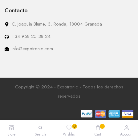
Contacto
C. Joaquín Blume, 3, Ronda, 18004 Granada
+34 958 25 38 24
info@expotronic.com
Copyright © 2024 - Expotronic - Todos los derechos
reservados
Store
Search
Wishlist
Cart
Account