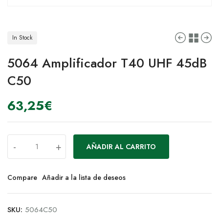
In Stock
5064 Amplificador T40 UHF 45dB
C50
63,25
€
-
+
AÑADIR AL CARRITO
Compare
Añadir a la lista de deseos
SKU:
5064C50