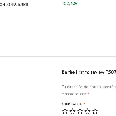
102,40
€
 04.049.63RS
Be the first to review “
Tu dirección de correo electrón
marcados con
*
YOUR RATING
*