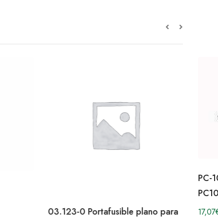
PC-1
PC1
03.123-0 Portafusible plano para
17,07