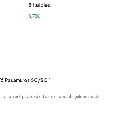
8 fusibles
8,73
€
5076 Pasamuros SC/SC”
ico no será publicada.
Los campos obligatorios están