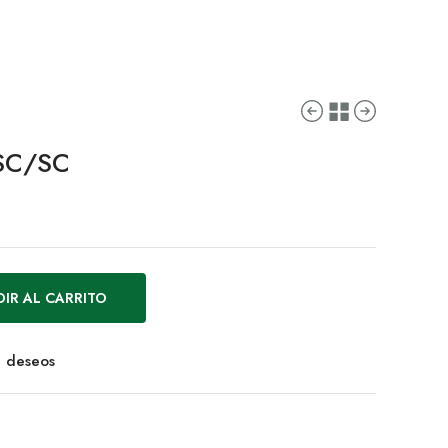
 SC/SC
IR AL CARRITO
de deseos