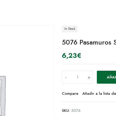
In Stock
5076 Pasamuros
6,23
€
-
+
AÑAD
Compare
Añadir a la lista 
SKU:
5076