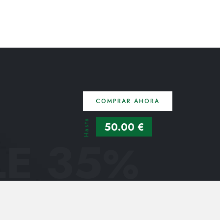
COMPRAR AHORA
Hasta
50.00 €
E 35
%