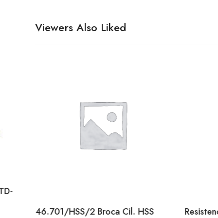
Viewers Also Liked
 TD-
46.701/HSS/2 Broca Cil. HSS
Resiste