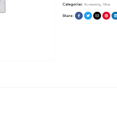
Categorías:
,
Accesorios
Otros
Share: