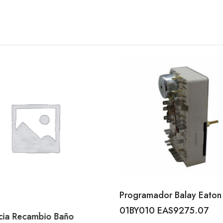
Programador Balay Eaton
01BY010 EAS9275.07
ncia Recambio Baño