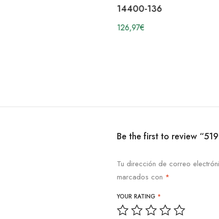
14400-136
126,97
€
Be the first to review “
Tu dirección de correo electrón
marcados con
*
YOUR RATING
*