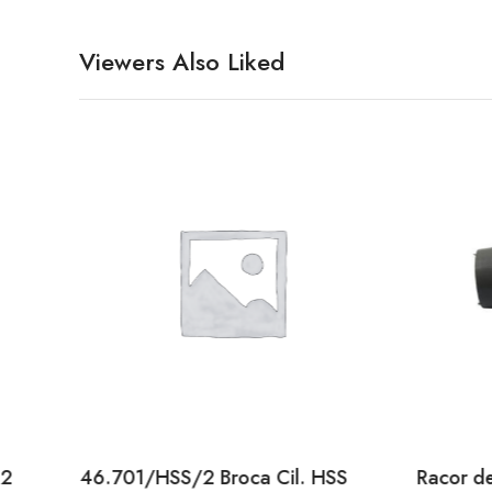
Viewers Also Liked
12
46.701/HSS/2 Broca Cil. HSS
Racor d