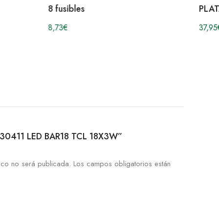
8 fusibles
PLAT
8,73
€
37,95
51930411 LED BAR18 TCL 18X3W”
ico no será publicada.
Los campos obligatorios están