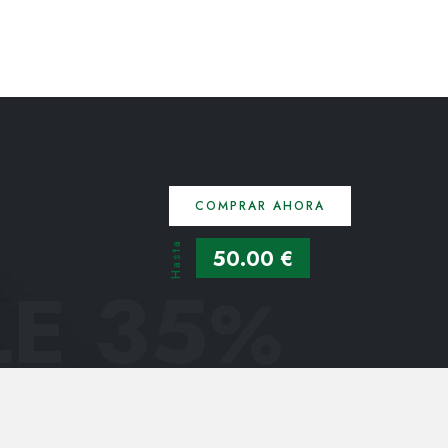
COMPRAR AHORA
Hasta
50.00 €
E 35
%