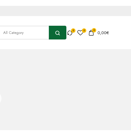
0
0,00
€