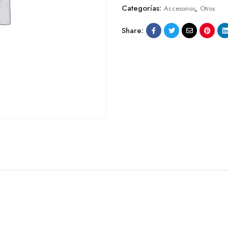
Categorías:
,
Accesorios
Otros
Share: