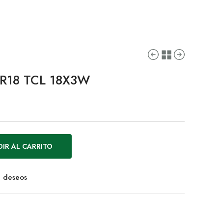
AR18 TCL 18X3W
IR AL CARRITO
de deseos