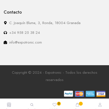
Contacto
C. Joaquín Blume, 3, Ronda, 18004 Granada
+34 958 25 38 24
info@expotronic.com
Copyright © 2024 - Expotronic - Todos los derechos
reservados