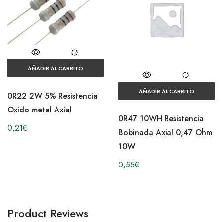
AÑADIR AL CARRITO
AÑADIR AL CARRITO
0R22 2W 5% Resistencia
Oxido metal Axial
0R47 10WH Resistencia
0,21
€
Bobinada Axial 0,47 Ohm
10W
0,55
€
Product Reviews