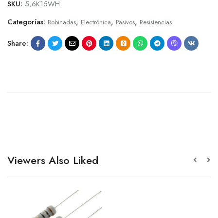
SKU:
5,6K15WH
Categorías:
,
,
,
Bobinadas
Electrónica
Pasivos
Resistencias
Share:
Viewers Also Liked