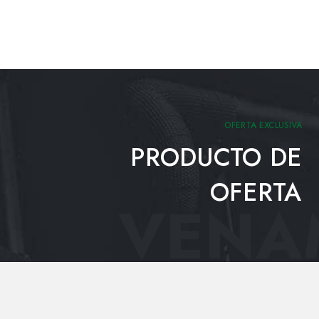
OFERTA EXCLUSIVA
PRODUCTO DE
OFERTA
VENAM