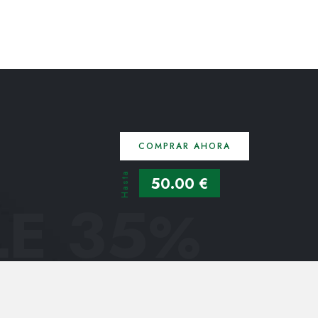
COMPRAR AHORA
Hasta
50.00 €
E 35
%