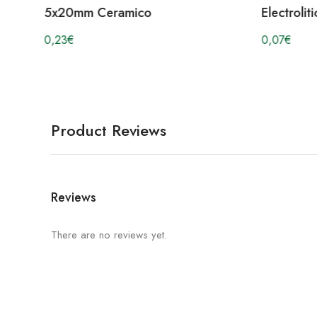
Electrolitico Tantalo
Axial 
0,07
€
0,55
€
Product Reviews
Reviews
There are no reviews yet.