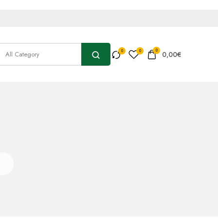
0
0,00
€