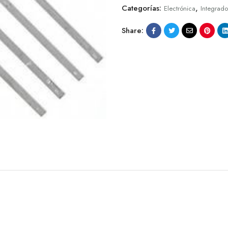
Categorías:
,
Electrónica
Integrado
Share: