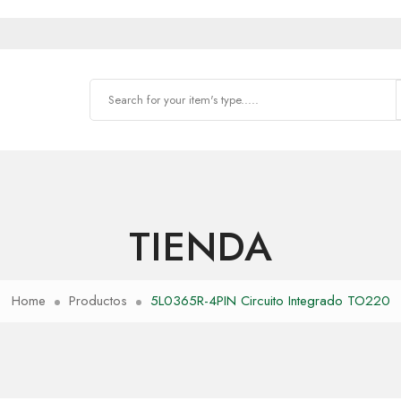
TIENDA
Home
Productos
5L0365R-4PIN Circuito Integrado TO220