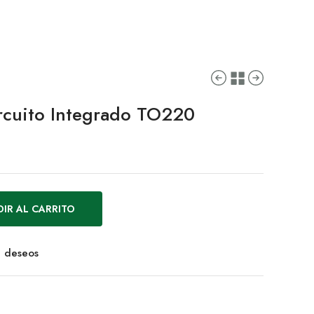
rcuito Integrado TO220
IR AL CARRITO
de deseos