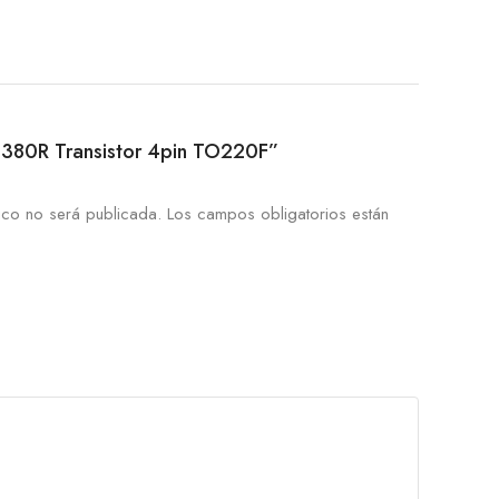
L0380R Transistor 4pin TO220F”
ico no será publicada.
Los campos obligatorios están