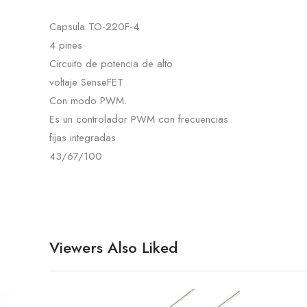
Capsula TO-220F-4
4 pines
Circuito de potencia de alto
voltaje SenseFET
Con modo PWM.
Es un controlador PWM con frecuencias
fijas integradas
43/67/100
Viewers Also Liked