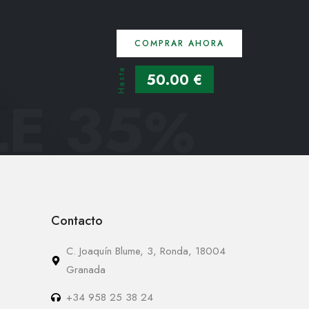
COMPRAR AHORA
Hasta
50.00 €
E 35
%
Contacto
C. Joaquín Blume, 3, Ronda, 18004
Granada
+34 958 25 38 24