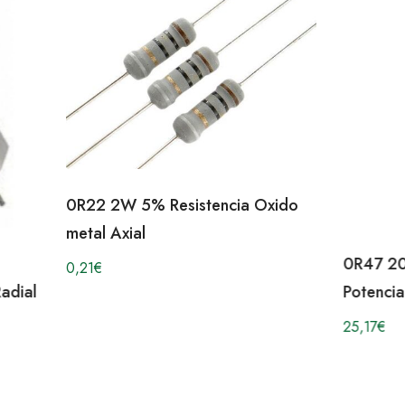
stencia Oxido
0R47 200W 5% Resistencia
Potencia Metalica ARCOL
25,17
€