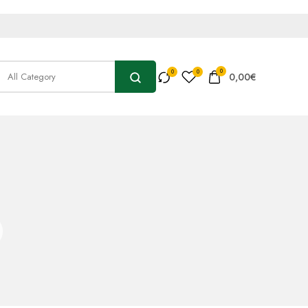
0
0,00
€