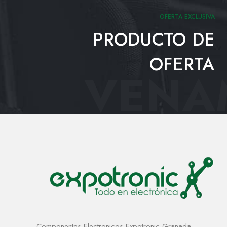
OFERTA EXCLUSIVA
PRODUCTO DE
OFERTA
VENAM
Componentes Electronicos Expotronic Granada