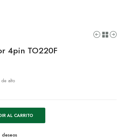
tor 4pin TO220F
 de alto
IR AL CARRITO
de deseos