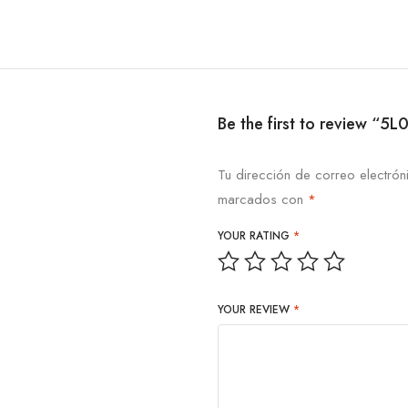
Be the first to review “5
Tu dirección de correo electrón
marcados con
*
YOUR RATING
*
YOUR REVIEW
*