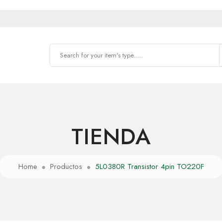
TIENDA
Home
Productos
5L0380R Transistor 4pin TO220F