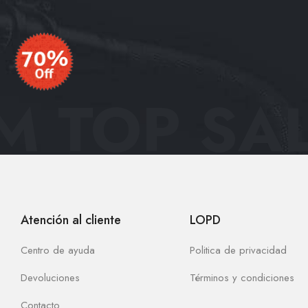
 TOP SAL
Atención al cliente
LOPD
Centro de ayuda
Politica de privacidad
Devoluciones
Términos y condiciones
Contacto