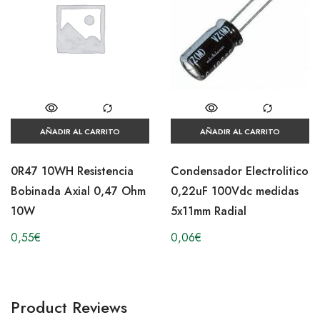
AÑADIR AL CARRITO
AÑADIR AL CARRITO
0R47 10WH Resistencia
Condensador Electrolitico
Bobinada Axial 0,47 Ohm
0,22uF 100Vdc medidas
10W
5x11mm Radial
0,55
€
0,06
€
Product Reviews