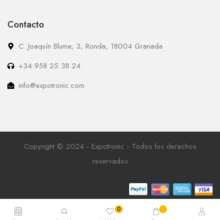
Contacto
C. Joaquín Blume, 3, Ronda, 18004 Granada
+34 958 25 38 24
info@expotronic.com
Copyright © 2024 - Expotronic - Todos los derechos
reservados