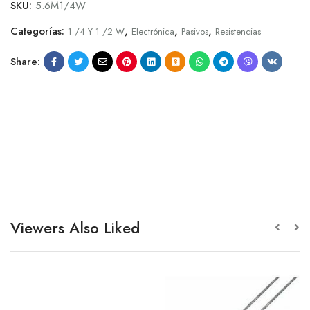
SKU:
5.6M1/4W
Categorías:
,
,
,
1 /4 Y 1 /2 W
Electrónica
Pasivos
Resistencias
Share:
Viewers Also Liked