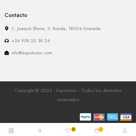
Contacto
C. Joaquín Blume, 3, Ronda, 18004 Granada
+34 958 25 38 24
info@expotronic.com
Copyright © 2024 - Expotronic - Todos los derechos
reservados