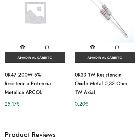
AÑADIR AL CARRITO
AÑADIR AL CARRITO
0R47 200W 5%
0R33 1W Resistencia
Resistencia Potencia
Oxido Metal 0,33 Ohm
Metalica ARCOL
1W Axial
25,17
€
0,20
€
Product Reviews