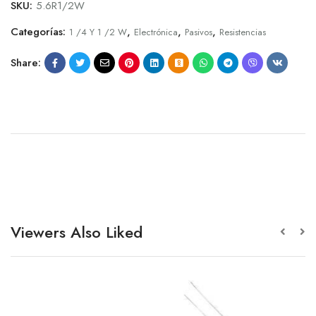
SKU:
5.6R1/2W
Categorías:
,
,
,
1 /4 Y 1 /2 W
Electrónica
Pasivos
Resistencias
Share:
Viewers Also Liked