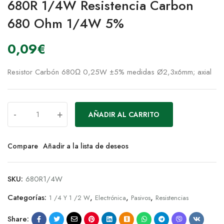
680R 1/4W Resistencia Carbon
680 Ohm 1/4W 5%
0,09
€
Resistor Carbón 680Ω 0,25W ±5% medidas Ø2,3x6mm; axial
-
+
AÑADIR AL CARRITO
Compare
Añadir a la lista de deseos
SKU:
680R1/4W
Categorías:
,
,
,
1 /4 Y 1 /2 W
Electrónica
Pasivos
Resistencias
Share: