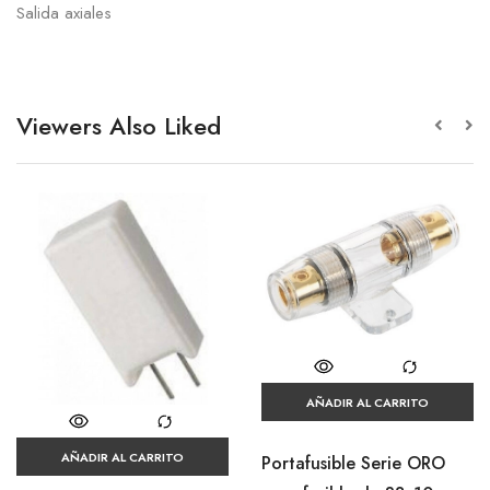
Salida axiales
Viewers Also Liked
AÑADIR AL CARRITO
AÑADIR AL CARRITO
Portafusible Serie ORO