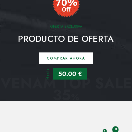
OFERTA EXCLUSIVA
PRODUCTO DE OFERTA
COMPRAR AHORA
Hasta
50.00 €
VENAM TOP SALE
35
%