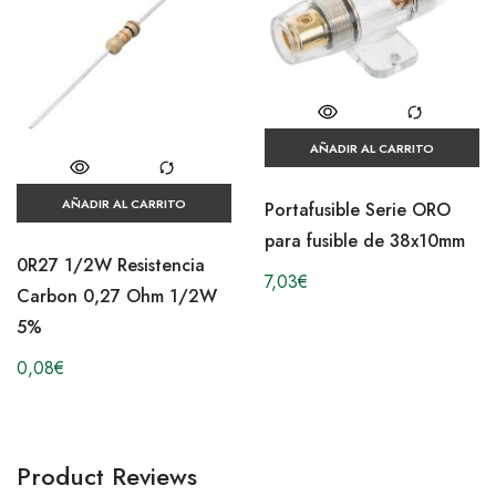
AÑADIR AL CARRITO
AÑADIR AL CARRITO
Portafusible Serie ORO
para fusible de 38x10mm
0R27 1/2W Resistencia
7,03
€
Carbon 0,27 Ohm 1/2W
5%
0,08
€
Product Reviews