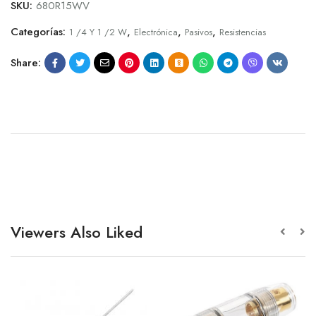
SKU:
680R15WV
Categorías:
,
,
,
1 /4 Y 1 /2 W
Electrónica
Pasivos
Resistencias
Share:
Viewers Also Liked