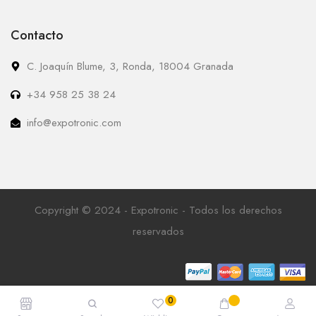
Contacto
C. Joaquín Blume, 3, Ronda, 18004 Granada
+34 958 25 38 24
info@expotronic.com
Copyright © 2024 - Expotronic - Todos los derechos
reservados