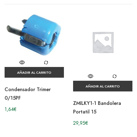
AÑADIR AL CARRITO
AÑADIR AL CARRITO
Condensador Trimer
0/15PF
ZMILKY1-1 Bandolera
1,64
€
Portatil 15
29,95
€