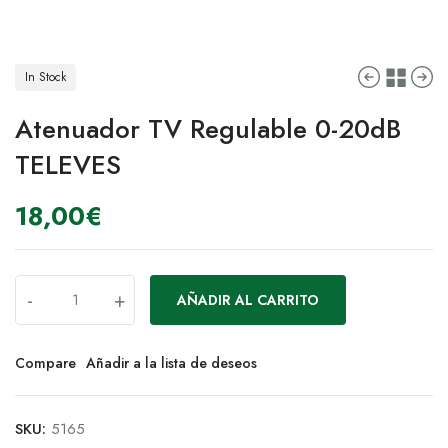
In Stock
Atenuador TV Regulable 0-20dB
TELEVES
18,00
€
-
+
AÑADIR AL CARRITO
Compare
Añadir a la lista de deseos
SKU:
5165