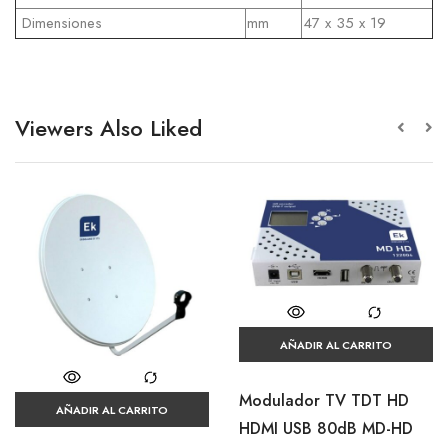
Dimensiones
mm
47 x 35 x 19
Viewers Also Liked
AÑADIR AL CARRITO
Modulador TV TDT HD
AÑADIR AL CARRITO
HDMI USB 80dB MD-HD