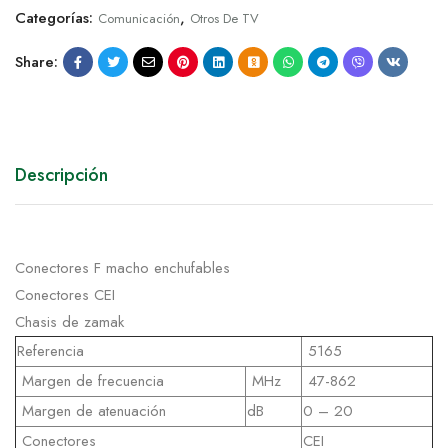
Categorías:
,
Comunicación
Otros De TV
Share:
Descripción
Conectores F macho enchufables
Conectores CEI
Chasis de zamak
Referencia
5165
Margen de frecuencia
MHz
47-862
Margen de atenuación
dB
0 – 20
Conectores
CEI