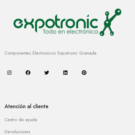
Componentes Electronicos Expotronic Granada
Atención al cliente
Centro de ayuda
Devoluciones