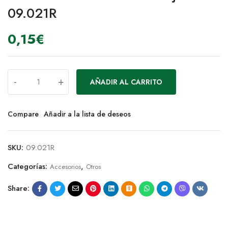
09.021R
0,15
€
-
+
AÑADIR AL CARRITO
Compare
Añadir a la lista de deseos
SKU:
09.021R
Categorías:
,
Accesorios
Otros
Share: