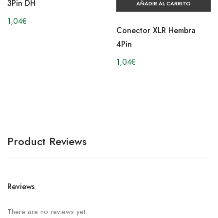
3Pin DH
AÑADIR AL CARRITO
1,04
€
Conector XLR Hembra
4Pin
1,04
€
Product Reviews
Reviews
There are no reviews yet.