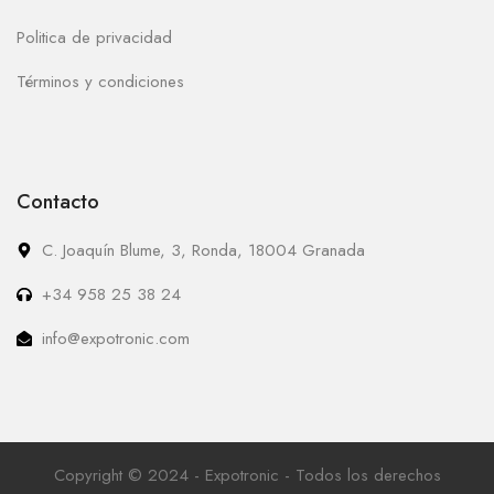
Politica de privacidad
Términos y condiciones
Contacto
C. Joaquín Blume, 3, Ronda, 18004 Granada
+34 958 25 38 24
info@expotronic.com
Copyright © 2024 - Expotronic - Todos los derechos