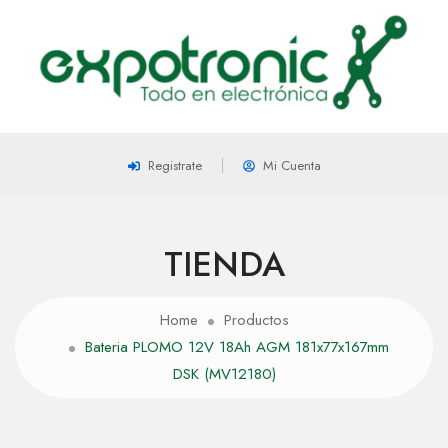
Registrate
Mi Cuenta
TIENDA
Home
Productos
Bateria PLOMO 12V 18Ah AGM 181x77x167mm
DSK (MV12180)