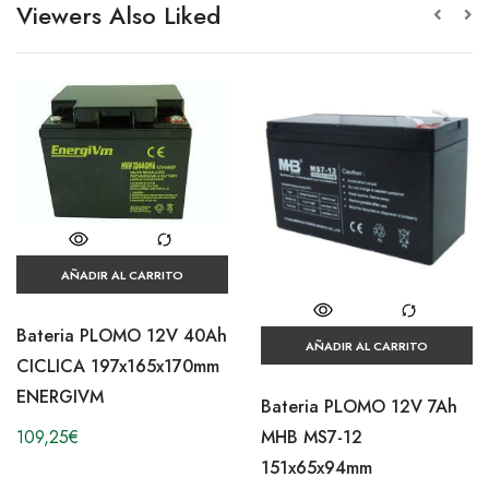
Viewers Also Liked
AÑADIR AL CARRITO
Bateria PLOMO 12V 40Ah
AÑADIR AL CARRITO
CICLICA 197x165x170mm
ENERGIVM
Bateria PLOMO 12V 7Ah
MHB MS7-12
109,25
€
151x65x94mm