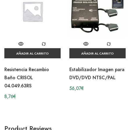
AÑADIR AL CARRITO
AÑADIR AL CARRITO
Resistencia Recambio
Estabilizador Imagen para
Baño CRISOL
DVD/DVD NTSC/PAL
04.049.63RS
56,07
€
8,76
€
Product Reviews