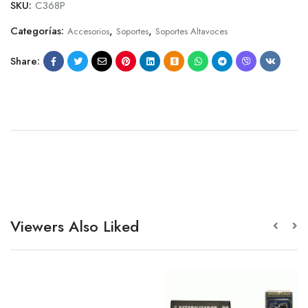
SKU:
C368P
Categorías:
,
,
Accesorios
Soportes
Soportes Altavoces
Share:
Viewers Also Liked