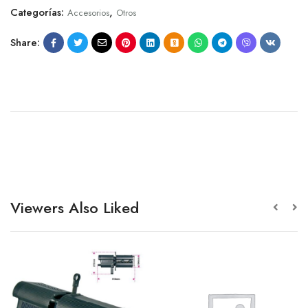
Categorías:
,
Accesorios
Otros
Share:
Viewers Also Liked