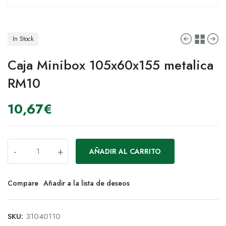
In Stock
Caja Minibox 105x60x155 metalica
RM10
10,67
€
-
+
AÑADIR AL CARRITO
Compare
Añadir a la lista de deseos
SKU:
31040110