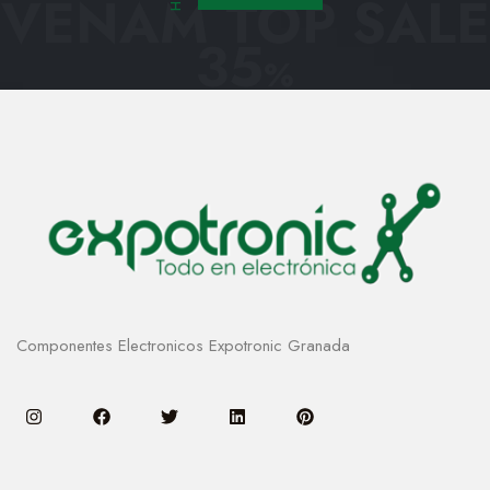
VENAM TOP SALE
35
%
Componentes Electronicos Expotronic Granada