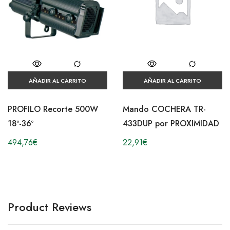
AÑADIR AL CARRITO
AÑADIR AL CARRITO
PROFILO Recorte 500W
Mando COCHERA TR-
18º-36º
433DUP por PROXIMIDAD
494,76
€
22,91
€
Product Reviews