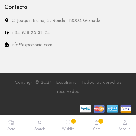
Contacto
C. Joaquín Blume, 3, Ronda, 18004 Granada
+34 958 25 38 24
info@expotronic.com
Copyright © 2024 - Expotronic - Todos los derechos
reservados
Store
Search
Wishlist
Cart
Account