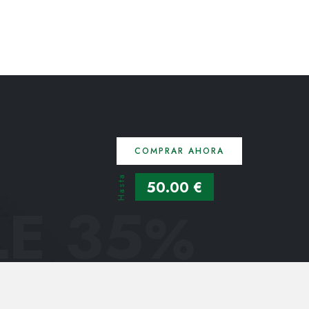
COMPRAR AHORA
Hasta
50.00 €
E 35
%