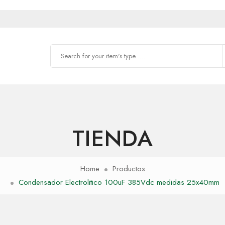
TIENDA
Home
Productos
Condensador Electrolitico 100uF 385Vdc medidas 25x40mm