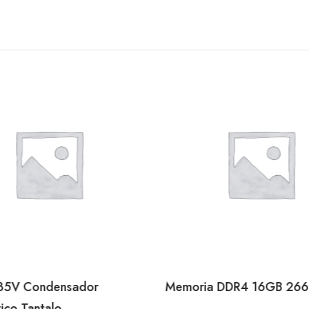
35V Condensador
Memoria DDR4 16GB 26
tico Tantalo