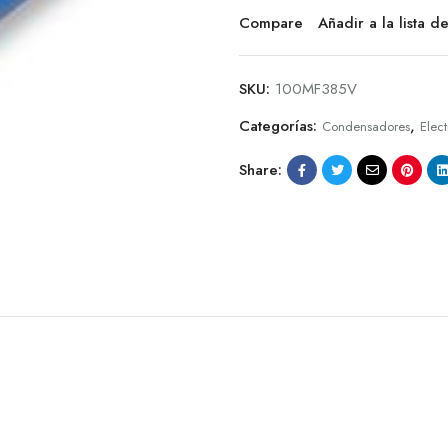
Compare
Añadir a la lista 
SKU:
100MF385V
Categorías:
,
Condensadores
Elect
Share: