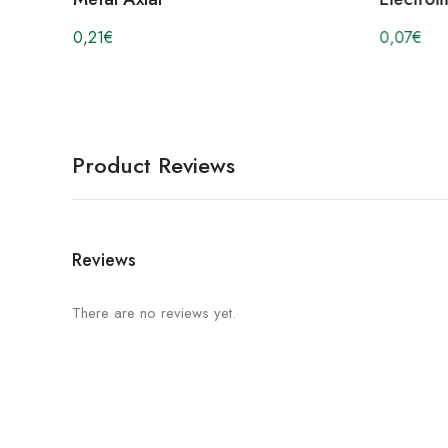
0,21
€
0,07
€
Product Reviews
Reviews
There are no reviews yet.