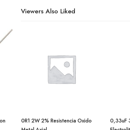
Viewers Also Liked
bon
0R1 2W 2% Resistencia Oxido
0,33uF 
Metal Axial
Electroli