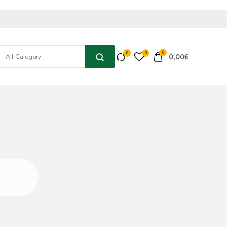
0
0,00
€