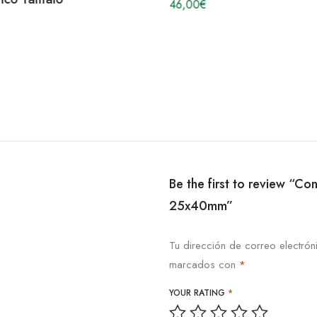
46,00
€
Be the first to review “C
25x40mm”
Tu dirección de correo electrón
marcados con
*
YOUR RATING
*