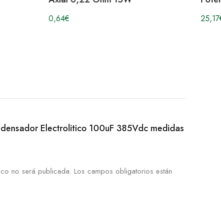
0,64
€
25,17
ondensador Electrolitico 100uF 385Vdc medidas
ico no será publicada.
Los campos obligatorios están