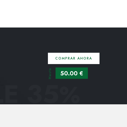
COMPRAR AHORA
Hasta
50.00 €
E 35
%