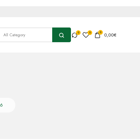
0
0,00
€
K6