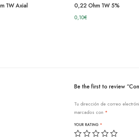
m 1W Axial
0,22 Ohm 1W 5%
0,10
€
Be the first to review “
Tu dirección de correo electrón
marcados con
*
YOUR RATING
*