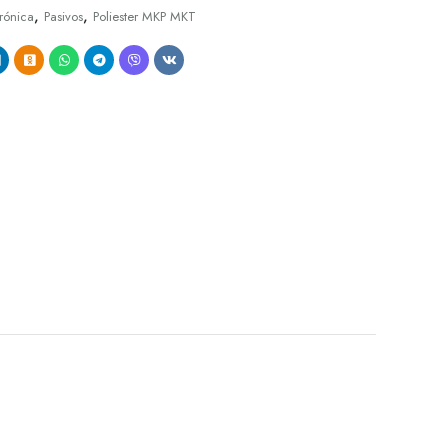
,
,
trónica
Pasivos
Poliester MKP MKT