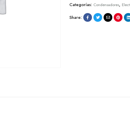
Categorías:
,
Condensadores
Elec
Share: