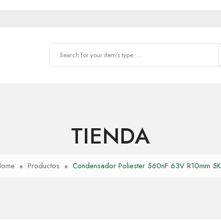
TIENDA
Home
Productos
Condensador Poliester 560nF 63V R10mm 5