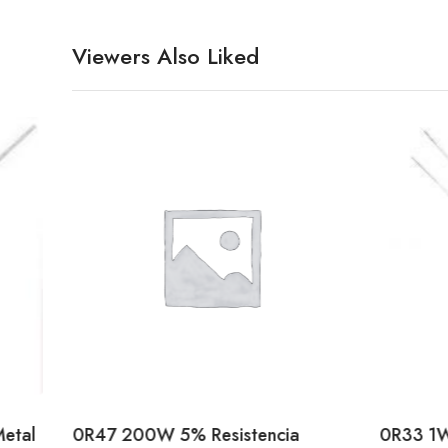
Viewers Also Liked
Metal
0R47 200W 5% Resistencia
0R33 1W