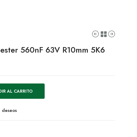
iester 560nF 63V R10mm 5K6
IR AL CARRITO
de deseos