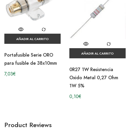
AÑADIR AL CARRITO
AÑADIR AL CARRITO
Portafusible Serie ORO
para fusible de 38x10mm
0R27 1W Resistencia
7,03
€
Oxido Metal 0,27 Ohm
1W 5%
0,10
€
Product Reviews