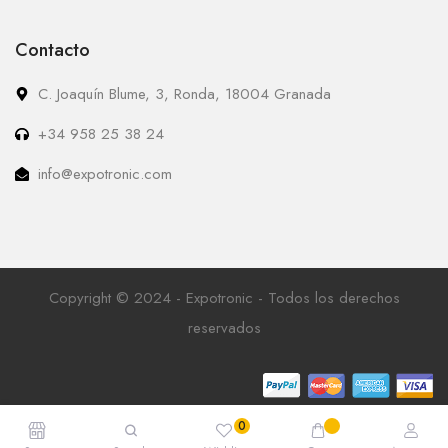
Contacto
C. Joaquín Blume, 3, Ronda, 18004 Granada
+34 958 25 38 24
info@expotronic.com
Copyright © 2024 - Expotronic - Todos los derechos
reservados