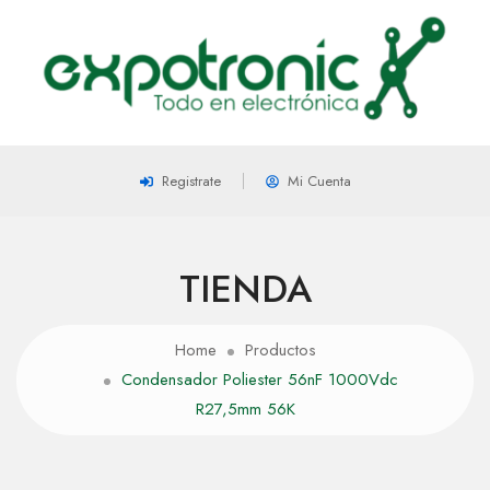
Registrate
Mi Cuenta
TIENDA
Home
Productos
Condensador Poliester 56nF 1000Vdc
R27,5mm 56K