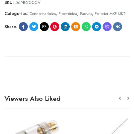
SKU:
56NF2000V
Categorías:
,
,
,
Condensadores
Electrónica
Pasivos
Poliester MKP MKT
Share:
Viewers Also Liked