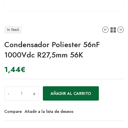
In Stock
Condensador Poliester 56nF
1000Vdc R27,5mm 56K
1,44
€
-
+
AÑADIR AL CARRITO
Compare
Añadir a la lista de deseos