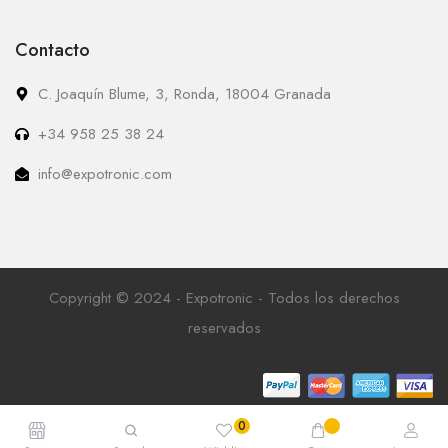
Contacto
C. Joaquín Blume, 3, Ronda, 18004 Granada
+34 958 25 38 24
info@expotronic.com
Copyright © 2024 - Expotronic - Todos los derechos
reservados