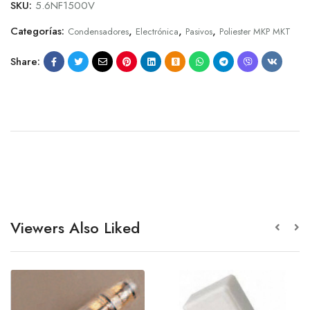
SKU:
5.6NF1500V
Categorías:
,
,
,
Condensadores
Electrónica
Pasivos
Poliester MKP MKT
Share:
Viewers Also Liked