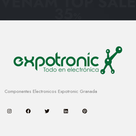
VENAM TOP SALE
35
%
Componentes Electronicos Expotronic Granada