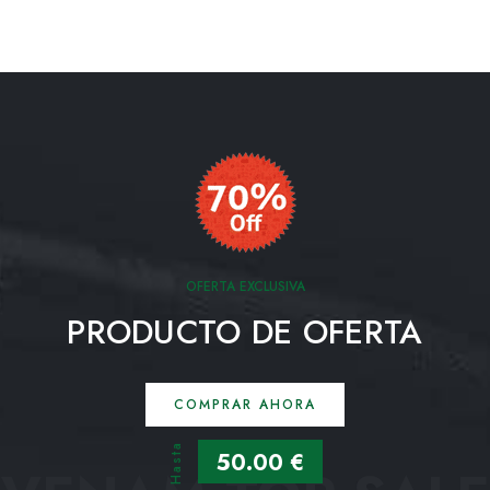
OFERTA EXCLUSIVA
PRODUCTO DE OFERTA
COMPRAR AHORA
Hasta
50.00 €