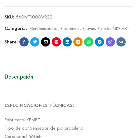
SKU:
560NF1000VR22
Categorías:
,
,
,
Condensadores
Electrónica
Pasivos
Poliester MKP MKT
Share:
Descripción
ESPECIFICACIONES TÉCNICAS:
Fabricante KEMET
Tipo de condensador de polipropileno
Capacidad 560nF