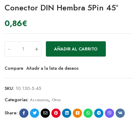
Conector DIN Hembra 5Pin 45º
0,86
€
-
+
AÑADIR AL CARRITO
Compare
Añadir a la lista de deseos
SKU:
10.130-5-45
Categorías:
,
Accesorios
Otros
Share: