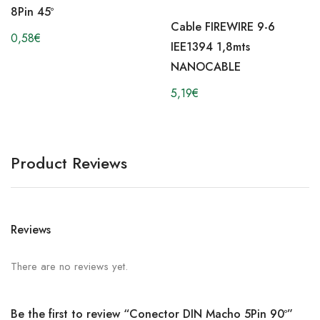
8Pin 45º
Cable FIREWIRE 9-6
0,58
€
IEE1394 1,8mts
NANOCABLE
5,19
€
Product Reviews
Reviews
There are no reviews yet.
Be the first to review “Conector DIN Macho 5Pin 90º”