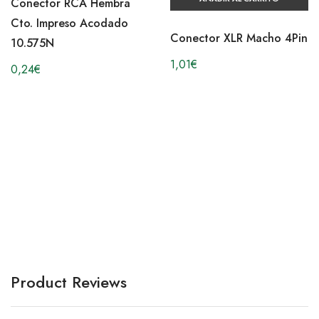
Conector RCA Hembra
Cto. Impreso Acodado
Conector XLR Macho 4Pin
10.575N
1,01
€
0,24
€
Product Reviews