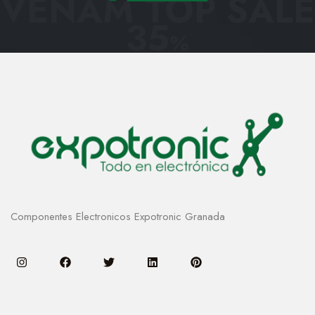
VENAM TOP SALE
35
%
Componentes Electronicos Expotronic Granada