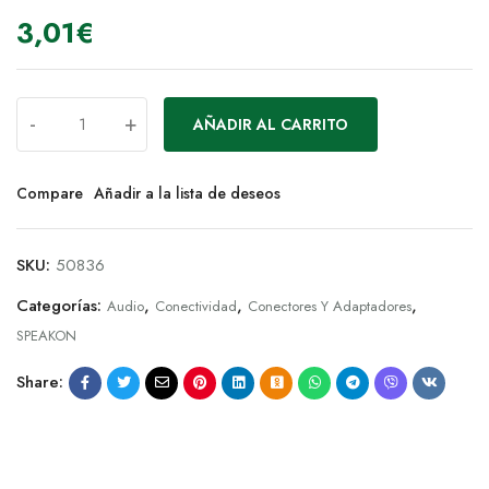
3,01
€
-
+
AÑADIR AL CARRITO
Compare
Añadir a la lista de deseos
SKU:
50836
Categorías:
,
,
,
Audio
Conectividad
Conectores Y Adaptadores
SPEAKON
Share: