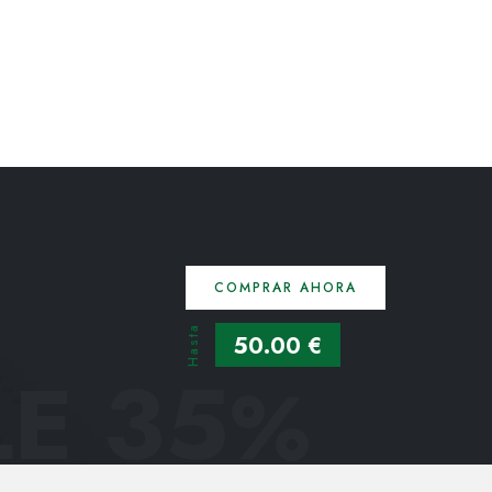
COMPRAR AHORA
Hasta
50.00 €
E 35
%