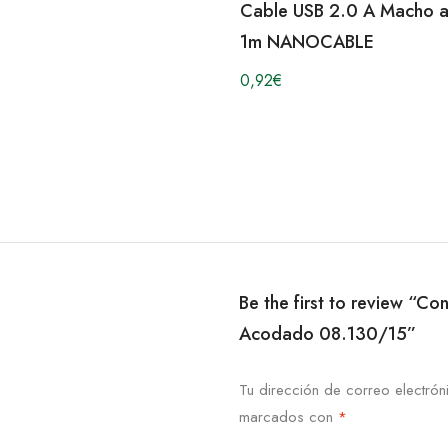
Cable USB 2.0 A Macho 
1m NANOCABLE
0,92
€
Be the first to review “C
Acodado 08.130/15”
Tu dirección de correo electrón
marcados con
*