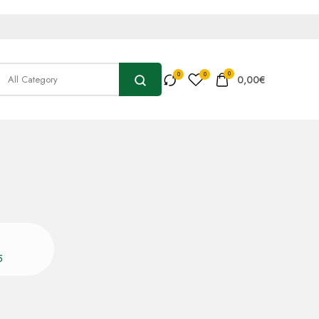
0
0,00
€
5