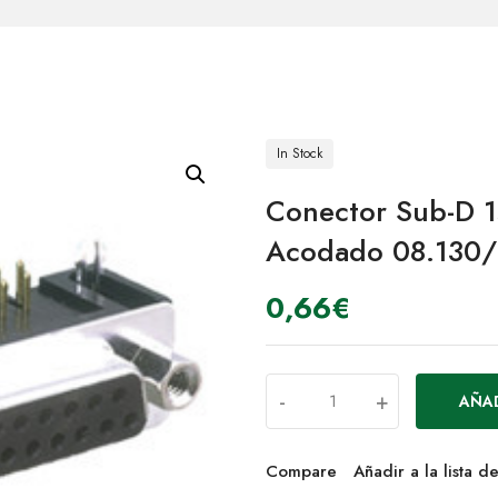
In Stock
Conector Sub-D 1
Acodado 08.130/
0,66
€
-
+
AÑAD
Compare
Añadir a la lista 