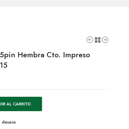
5pin Hembra Cto. Impreso
15
IR AL CARRITO
de deseos