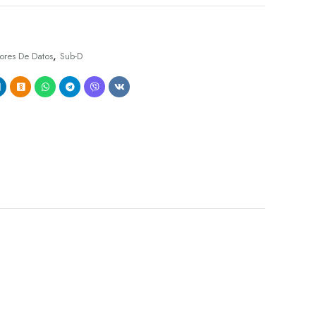
,
ores De Datos
Sub-D