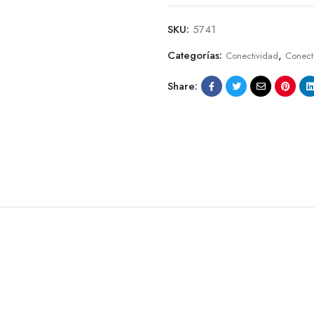
SKU:
5741
Categorías:
,
Conectividad
Conect
Share: