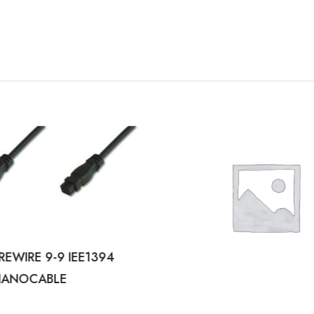
IREWIRE 9-9 IEE1394
 NANOCABLE