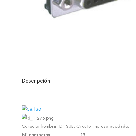
Descripción
Conector hembra “D” SUB. Circuito impreso acodado.
Nº contactos
15