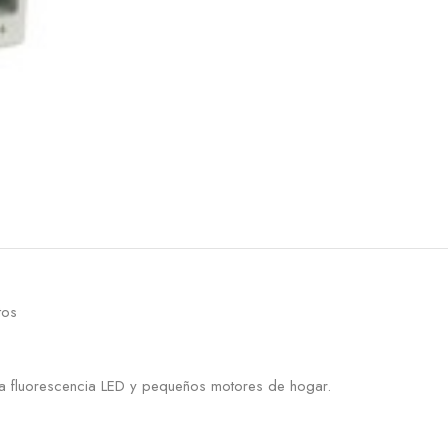
tos
.
ia fluorescencia LED y pequeños motores de hogar.