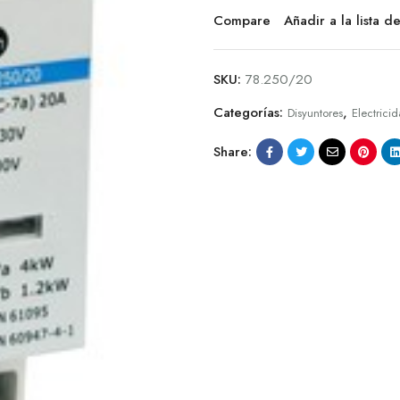
Compare
Añadir a la lista 
SKU:
78.250/20
Categorías:
,
Disyuntores
Electrici
Share: