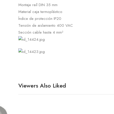
Montaje raíl DIN 35 mm
Material caja termoplástico
Índice de protección IP20
Tensión de aislamiento 400 VAC
Sección cable hasta 4 mm²
Viewers Also Liked