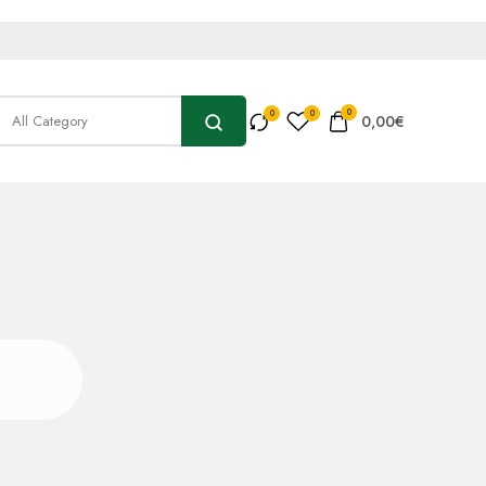
0
0,00
€