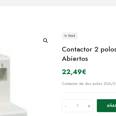
In Stock
Contactor 2 pol
Abiertos
22,49
€
Contactor de dos polos 20A/2
-
+
AÑAD