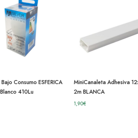
a Bajo Consumo ESFERICA
MiniCanaleta Adhesiva 1
Blanco 410Lu
2m BLANCA
1,90
€