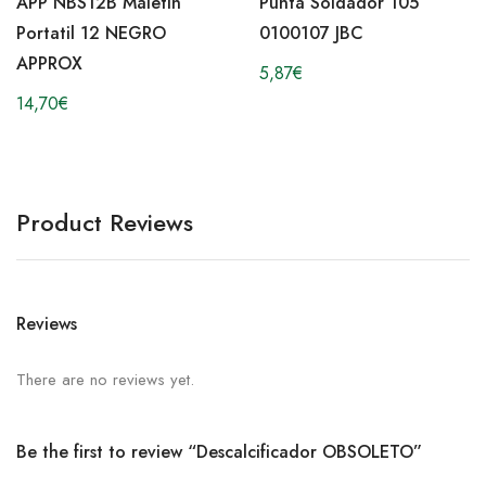
APP NBS12B Maletin
Punta Soldador 105
Portatil 12 NEGRO
0100107 JBC
APPROX
5,87
€
14,70
€
Product Reviews
Reviews
There are no reviews yet.
Be the first to review “Descalcificador OBSOLETO”