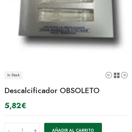
In Stock
Descalcificador OBSOLETO
5,82
€
-
+
AÑADIR AL CARRITO