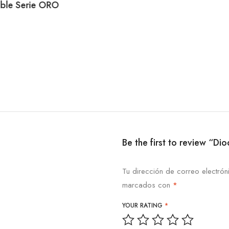
ible Serie ORO
Be the first to review “
Tu dirección de correo electrón
marcados con
*
YOUR RATING
*