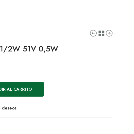
 1/2W 51V 0,5W
IR AL CARRITO
de deseos