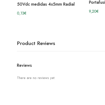
Portafus
50Vdc medidas 4x5mm Radial
9,20
€
0,13
€
Product Reviews
Reviews
There are no reviews yet.