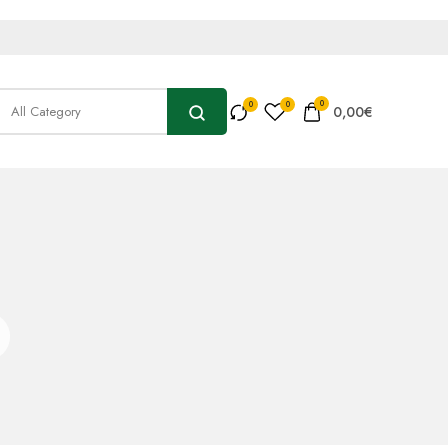
0
0,00
€