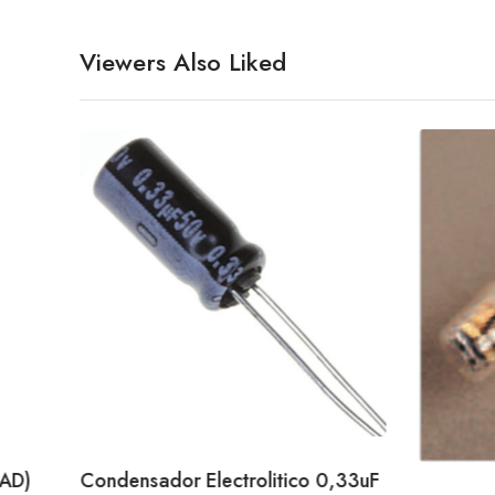
Viewers Also Liked
DAD)
Condensador Electrolitico 0,33uF