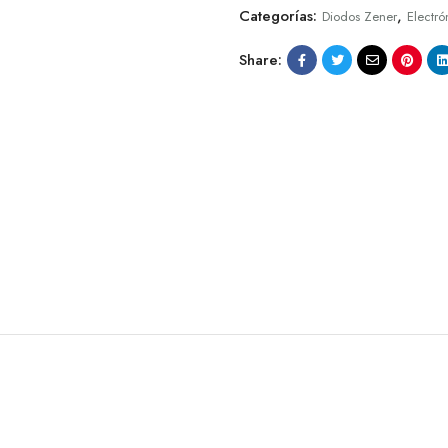
Categorías:
,
Diodos Zener
Electró
Share: