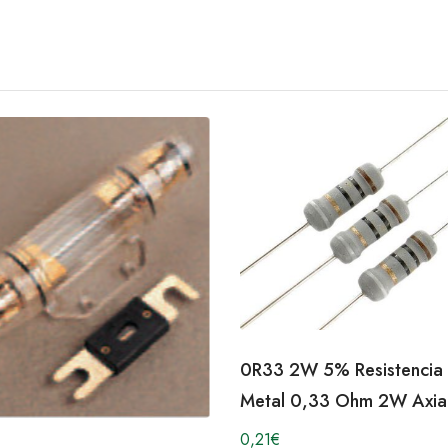
0R33 2W 5% Resistencia
Metal 0,33 Ohm 2W Axia
0,21
€