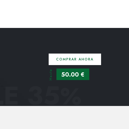
COMPRAR AHORA
Hasta
50.00 €
E 35
%