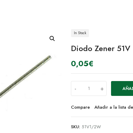
In Stock
Diodo Zener 51V
0,05
€
-
+
AÑAD
Compare
Añadir a la lista 
SKU:
51V1/2W