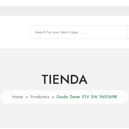
TIENDA
Home
Productos
Diodo Zener 51V 5W 1N5369B