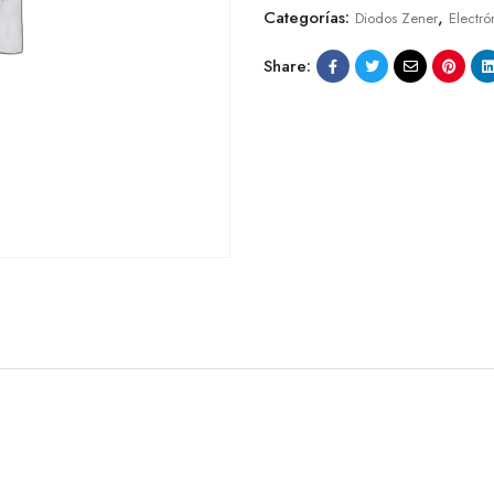
Categorías:
,
Diodos Zener
Electró
Share: