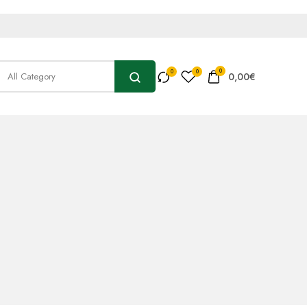
0
0,00
€