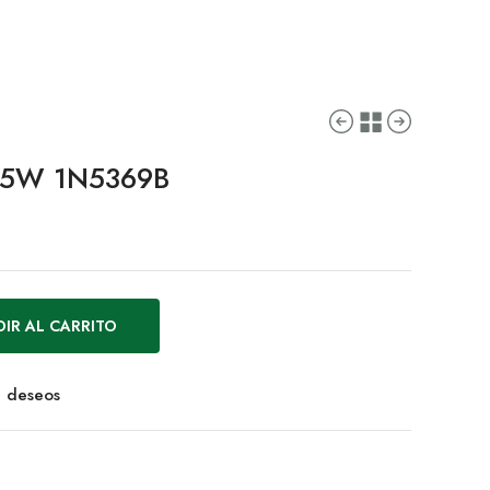
V 5W 1N5369B
IR AL CARRITO
de deseos