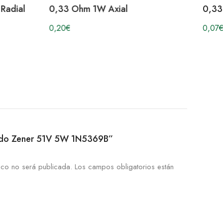
Radial
0,33 Ohm 1W Axial
0,33
0,20
€
0,07
€
Diodo Zener 51V 5W 1N5369B”
ico no será publicada.
Los campos obligatorios están