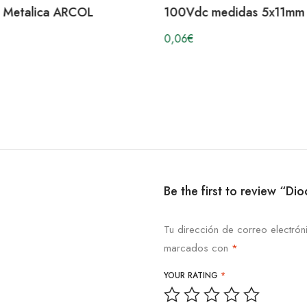
a Metalica ARCOL
100Vdc medidas 5x11mm 
0,06
€
Be the first to review “
Tu dirección de correo electrón
marcados con
*
YOUR RATING
*