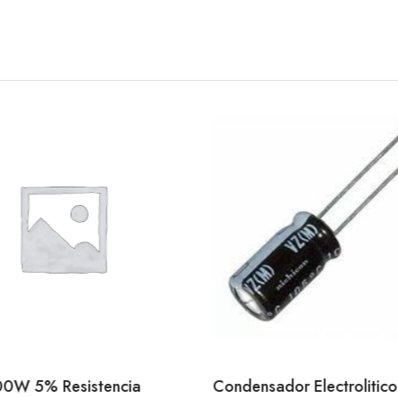
0W 5% Resistencia
Condensador Electrolitic