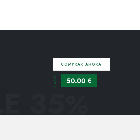
COMPRAR AHORA
Hasta
50.00 €
E 35
%