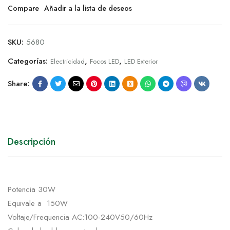
Compare
Añadir a la lista de deseos
SKU:
5680
Categorías:
,
,
Electricidad
Focos LED
LED Exterior
Share:
Descripción
Potencia 30W
Equivale a 150W
Voltaje/Frequencia AC:100-240V50/60Hz