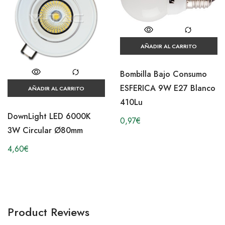
AÑADIR AL CARRITO
Bombilla Bajo Consumo
ESFERICA 9W E27 Blanco
AÑADIR AL CARRITO
410Lu
DownLight LED 6000K
0,97
€
3W Circular Ø80mm
4,60
€
Product Reviews