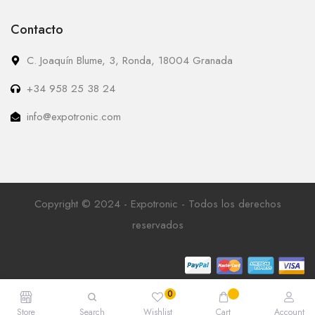
Contacto
C. Joaquín Blume, 3, Ronda, 18004 Granada
+34 958 25 38 24
info@expotronic.com
Copyright © 2024 - Expotronic - Todos los derechos
reservados
Store
Search
Wishlist
Cart
Account