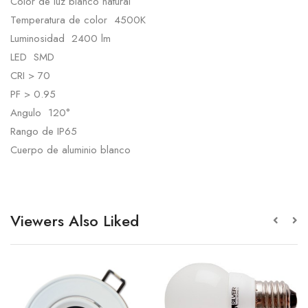
Color de luz blanco natural
Temperatura de color 4500K
Luminosidad 2400 lm
LED SMD
CRI > 70
PF > 0.95
Angulo 120°
Rango de IP65
Cuerpo de aluminio blanco
Viewers Also Liked