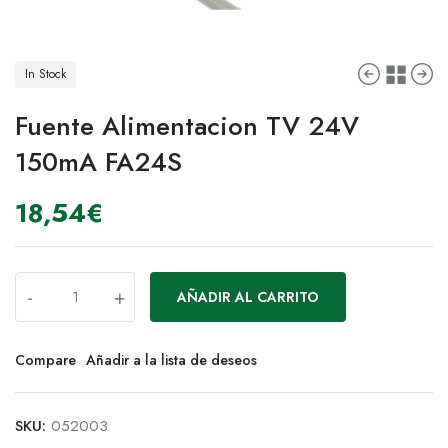
In Stock
Fuente Alimentacion TV 24V
150mA FA24S
18,54
€
-
+
AÑADIR AL CARRITO
Compare
Añadir a la lista de deseos
SKU:
052003