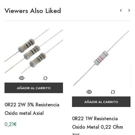
Viewers Also Liked
AÑADIR AL CARRITO
AÑADIR AL CARRITO
0R22 2W 5% Resistencia
Oxido metal Axial
0R22 1W Resistencia
0,21
€
Oxido Metal 0,22 Ohm