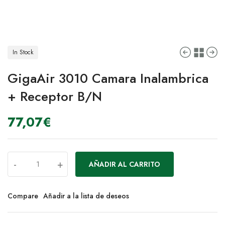
In Stock
GigaAir 3010 Camara Inalambrica
+ Receptor B/N
77,07
€
-
+
AÑADIR AL CARRITO
Compare
Añadir a la lista de deseos