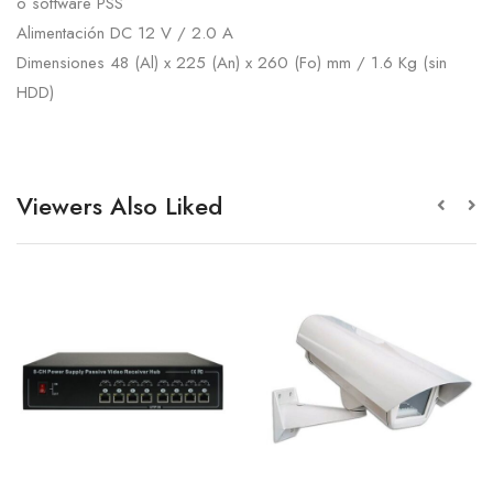
o software PSS
Alimentación DC 12 V / 2.0 A
Dimensiones 48 (Al) x 225 (An) x 260 (Fo) mm / 1.6 Kg (sin
HDD)
Viewers Also Liked