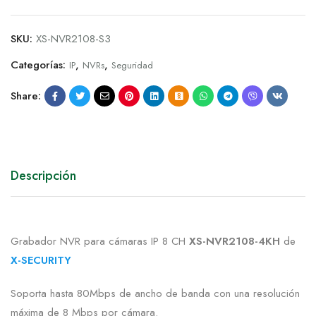
SKU:
XS-NVR2108-S3
Categorías:
,
,
IP
NVRs
Seguridad
Share:
Descripción
Grabador NVR para cámaras IP 8 CH
XS-NVR2108-4KH
de
X-SECURITY
Soporta hasta 80Mbps de ancho de banda con una resolución
máxima de 8 Mbps por cámara.