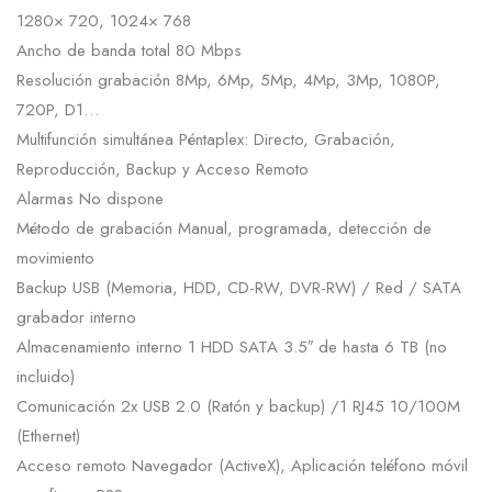
1280× 720, 1024× 768
Ancho de banda total 80 Mbps
Resolución grabación 8Mp, 6Mp, 5Mp, 4Mp, 3Mp, 1080P,
720P, D1…
Multifunción simultánea Péntaplex: Directo, Grabación,
Reproducción, Backup y Acceso Remoto
Alarmas No dispone
Método de grabación Manual, programada, detección de
movimiento
Backup USB (Memoria, HDD, CD-RW, DVR-RW) / Red / SATA
grabador interno
Almacenamiento interno 1 HDD SATA 3.5″ de hasta 6 TB (no
incluido)
Comunicación 2x USB 2.0 (Ratón y backup) /1 RJ45 10/100M
(Ethernet)
Acceso remoto Navegador (ActiveX), Aplicación teléfono móvil