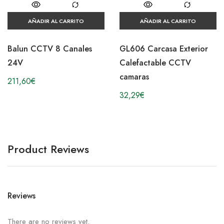
AÑADIR AL CARRITO
AÑADIR AL CARRITO
Balun CCTV 8 Canales
GL606 Carcasa Exterior
24V
Calefactable CCTV
camaras
211,60
€
32,29
€
Product Reviews
Reviews
There are no reviews yet.