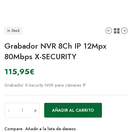
In Stock
Grabador NVR 8Ch IP 12Mpx
80Mbps X-SECURITY
115,95
€
Grabador X-Security NVR para cámaras IP
-
+
AÑADIR AL CARRITO
Compare
Añadir a la lista de deseos