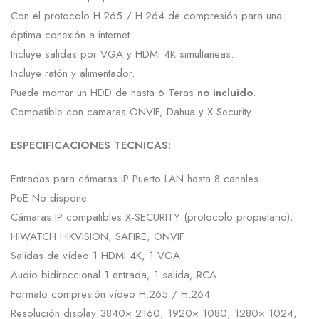
Con el protocolo H.265 / H.264 de compresión para una
óptima conexión a internet.
Incluye salidas por VGA y HDMI 4K simultaneas.
Incluye ratón y alimentador.
Puede montar un HDD de hasta 6 Teras
no incluido
.
Compatible con camaras ONVIF, Dahua y X-Security.
ESPECIFICACIONES TECNICAS:
Entradas para cámaras IP Puerto LAN hasta 8 canales
PoE No dispone
Cámaras IP compatibles X-SECURITY (protocolo propietario),
HIWATCH HIKVISION, SAFIRE, ONVIF
Salidas de vídeo 1 HDMI 4K, 1 VGA
Audio bidireccional 1 entrada, 1 salida, RCA
Formato compresión vídeo H.265 / H.264
Resolución display 3840× 2160, 1920× 1080, 1280× 1024,