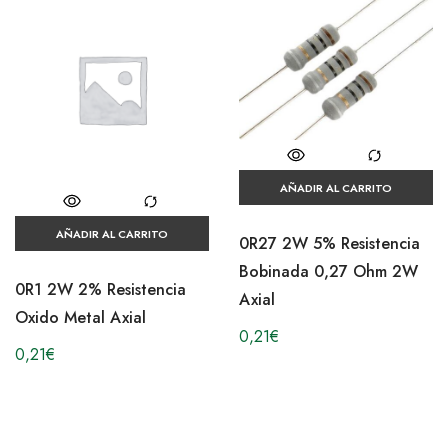
AÑADIR AL CARRITO
AÑADIR AL CARRITO
0R27 2W 5% Resistencia
Bobinada 0,27 Ohm 2W
0R1 2W 2% Resistencia
Axial
Oxido Metal Axial
0,21
€
0,21
€