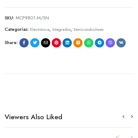
SKU:
MCP9801-M/SN
Categorías:
,
,
Electrónica
Integrados
Semiconductores
Share:
Viewers Also Liked