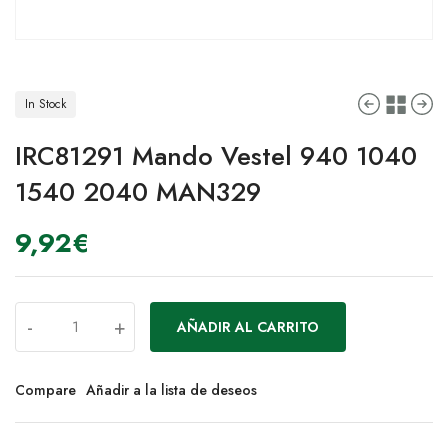
In Stock
IRC81291 Mando Vestel 940 1040
1540 2040 MAN329
9,92
€
-
+
AÑADIR AL CARRITO
Compare
Añadir a la lista de deseos