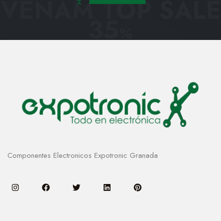
VENAM TOP SALE
35
%
Componentes Electronicos Expotronic Granada