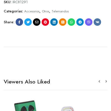
SKU:
IRC81291
Categorías:
,
,
Accesorios
Otros
Telemandos
Share:
Viewers Also Liked