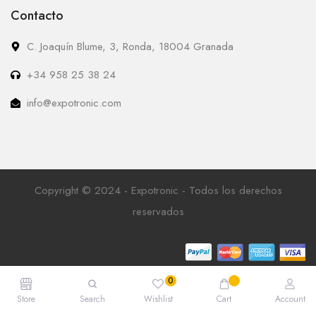
Contacto
C. Joaquín Blume, 3, Ronda, 18004 Granada
+34 958 25 38 24
info@expotronic.com
Copyright © 2024 - Expotronic - Todos los derechos
reservados
Store
Search
Wishlist
Cart
Account