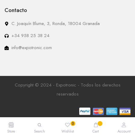
Contacto
C. Joaquín Blume, 3, Ronda, 18004 Granada
+34 958 25 38 24
info@expotronic.com
Copyright © 2024 - Expotronic - Todos los derechos
reservados
Store
Search
Wishlist
Cart
Account