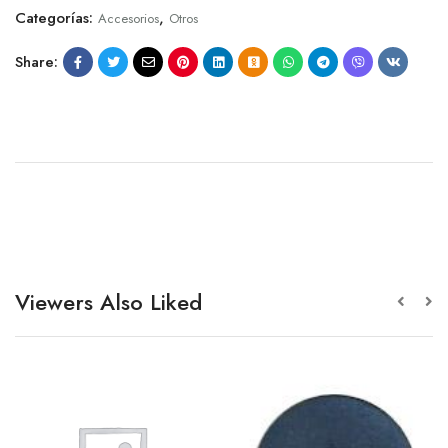
Categorías:
,
Accesorios
Otros
Share:
Viewers Also Liked