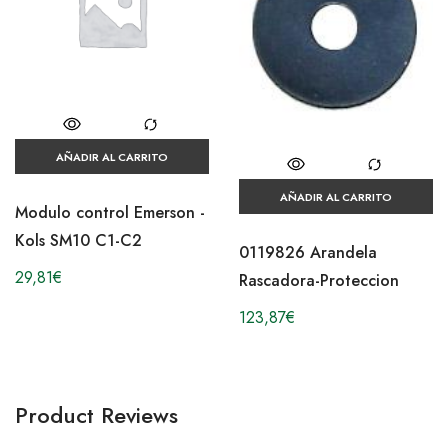
AÑADIR AL CARRITO
AÑADIR AL CARRITO
Modulo control Emerson -
Kols SM10 C1-C2
0119826 Arandela
29,81
€
Rascadora-Proteccion
123,87
€
Product Reviews