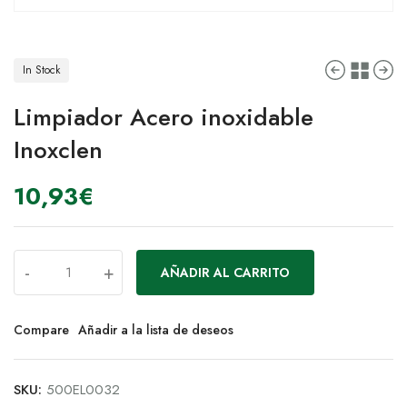
In Stock
Limpiador Acero inoxidable
Inoxclen
10,93
€
-
+
AÑADIR AL CARRITO
Compare
Añadir a la lista de deseos
SKU:
500EL0032