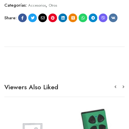
Categorías:
,
Accesorios
Otros
Share:
Viewers Also Liked