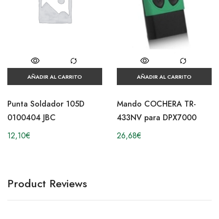
AÑADIR AL CARRITO
AÑADIR AL CARRITO
Punta Soldador 105D
Mando COCHERA TR-
0100404 JBC
433NV para DPX7000
12,10
€
26,68
€
Product Reviews