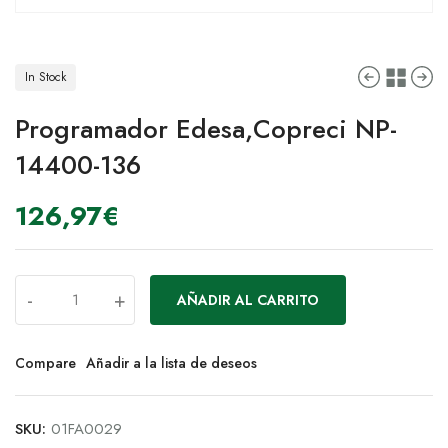
In Stock
Programador Edesa,Copreci NP-
14400-136
126,97
€
-
+
AÑADIR AL CARRITO
Compare
Añadir a la lista de deseos
SKU:
01FA0029