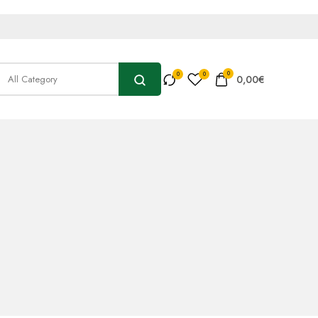
0
0,00
€