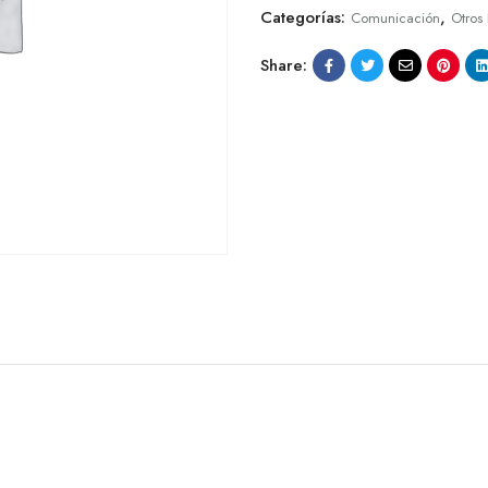
Categorías:
,
Comunicación
Otros
Share: