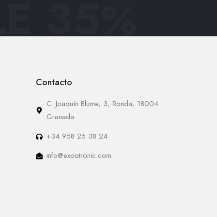
E 35
%
Contacto
C. Joaquín Blume, 3, Ronda, 18004
Granada
+34 958 25 38 24
info@expotronic.com