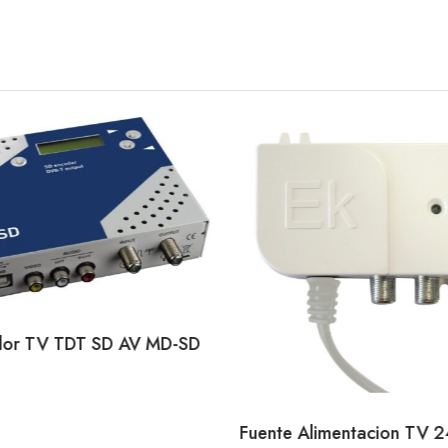
or TV TDT SD AV MD-SD
Fuente Alimentacion TV 