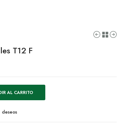
les T12 F
IR AL CARRITO
de deseos