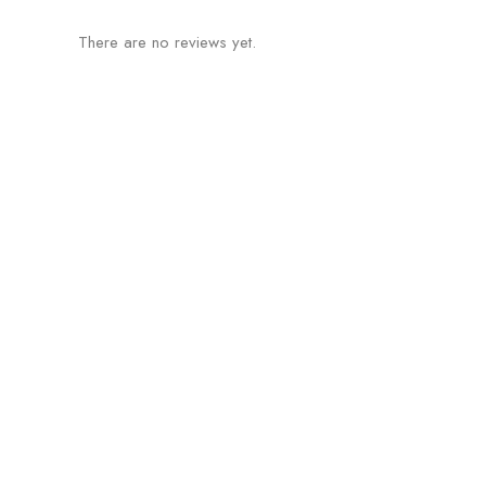
There are no reviews yet.