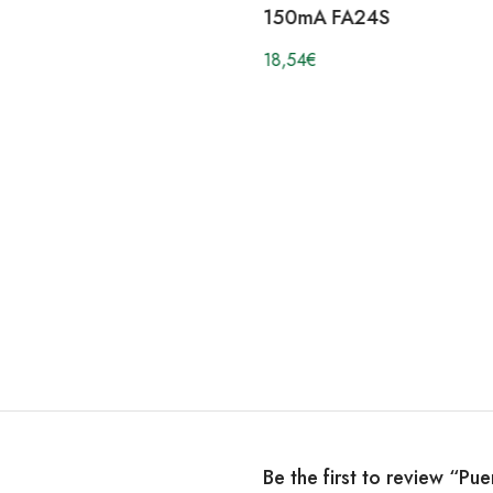
150mA FA24S
18,54
€
Be the first to review “P