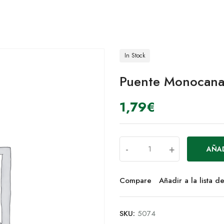
In Stock
Puente Monocana
1,79
€
-
+
AÑAD
Compare
Añadir a la lista 
SKU:
5074