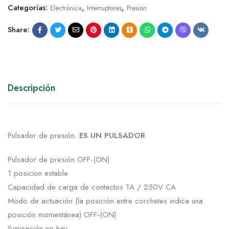
Categorías:
,
,
Electrónica
Interruptores
Presion
Share:
Descripción
Pulsador de presión.
ES UN PULSADOR
Pulsador de presión OFF-(ON)
1 posicion estable
Capacidad de carga de contactos 1A / 250V CA
Modo de actuación (la posición entre corchetes indica una
posición momentánea) OFF-(ON)
Iluminación no hay