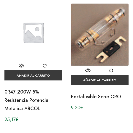
AÑADIR AL CARRITO
AÑADIR AL CARRITO
0R47 200W 5%
Portafusible Serie ORO
Resistencia Potencia
9,20
€
Metalica ARCOL
25,17
€