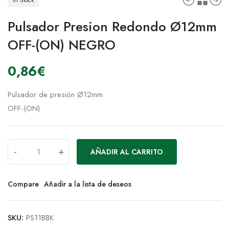
Pulsador Presion Redondo Ø12mm
OFF-(ON) NEGRO
0,86
€
Pulsador de presión Ø12mm
OFF-(ON)
-
+
AÑADIR AL CARRITO
Compare
Añadir a la lista de deseos
SKU:
PS11BBK