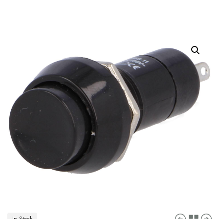
In Stock