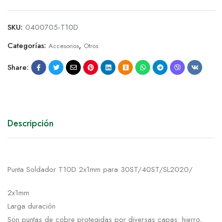
SKU:
0400705-T10D
Categorías:
,
Accesorios
Otros
Share:
Descripción
Punta Soldador T10D 2x1mm para 30ST/40ST/SL2020/
2x1mm
Larga duración
Son puntas de cobre protegidas por diversas capas: hierro,