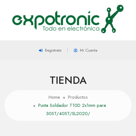
Registrate
Mi Cuenta
TIENDA
Home
Productos
Punta Soldador T10D 2x1mm para
30ST/40ST/SL2020/