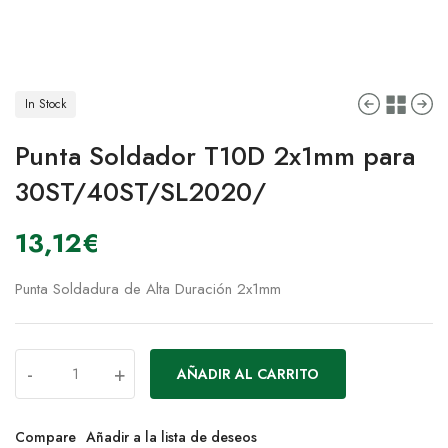
In Stock
Punta Soldador T10D 2x1mm para
30ST/40ST/SL2020/
13,12
€
Punta Soldadura de Alta Duración 2x1mm
-
+
AÑADIR AL CARRITO
Compare
Añadir a la lista de deseos