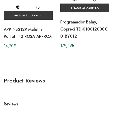
AÑADIR AL CARRITO
AÑADIR AL CARRITO
Programador Balay,
Copreci TD-01001200CC
APP NBS12P Maletin
01BY012
Portatil 12 ROSA APPROX
179,49
€
14,70
€
Product Reviews
Reviews