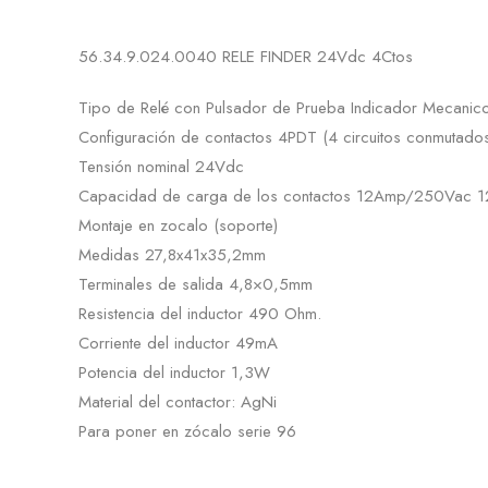
56.34.9.024.0040 RELE FINDER 24Vdc 4Ctos
Tipo de Relé con Pulsador de Prueba Indicador Mecanic
Configuración de contactos 4PDT (4 circuitos conmutado
Tensión nominal 24Vdc
Capacidad de carga de los contactos 12Amp/250Vac
Montaje en zocalo (soporte)
Medidas 27,8x41x35,2mm
Terminales de salida 4,8×0,5mm
Resistencia del inductor 490 Ohm.
Corriente del inductor 49mA
Potencia del inductor 1,3W
Material del contactor: AgNi
Para poner en zócalo serie 96