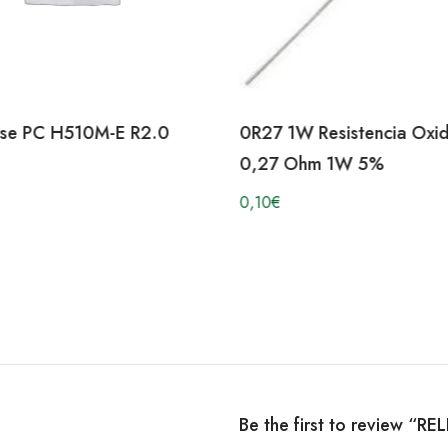
ase PC H510M-E R2.0
0R27 1W Resistencia Oxi
0,27 Ohm 1W 5%
0,10
€
Be the first to review “R