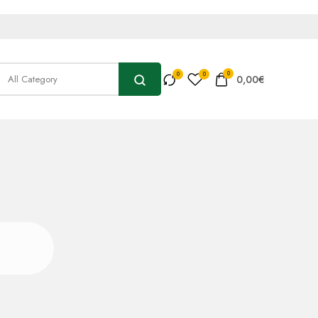
0
0,00
€