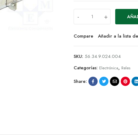
-
+
AÑAD
Compare
Añadir a la lista 
SKU:
56.34.9.024.004
Categorías:
,
Electrónica
Reles
Share: