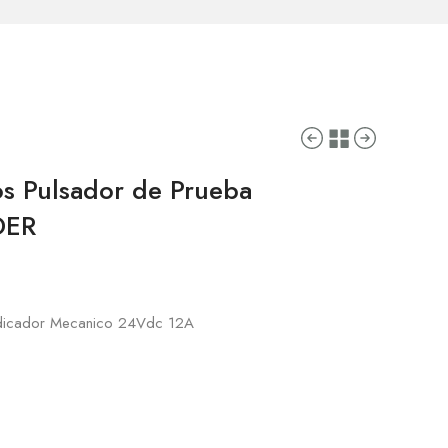
s Pulsador de Prueba
DER
ndicador Mecanico 24Vdc 12A