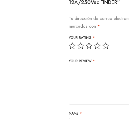
12A/250Vac FINDER”
Tu dirección de correo electrón
marcados con
*
YOUR RATING
*
YOUR REVIEW
*
NAME
*