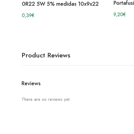
Portafus
0R22 5W 5% medidas 10x9x22
9,20
€
0,39
€
Product Reviews
Reviews
There are no reviews yet.