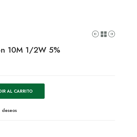
bon 10M 1/2W 5%
IR AL CARRITO
de deseos