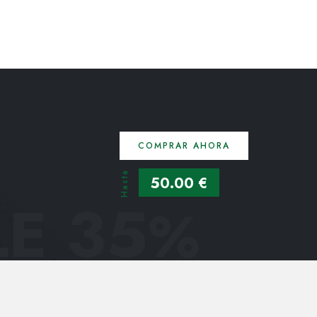
COMPRAR AHORA
Hasta
50.00 €
E 35
%