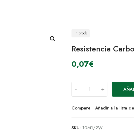
In Stock
Resistencia Car
0,07
€
-
+
AÑAD
Compare
Añadir a la lista 
SKU:
10M1/2W