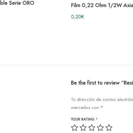
ible Serie ORO
Film 0,22 Ohm 1/2W Axia
0,20
€
Be the first to review “
Tu dirección de correo electrón
marcados con
*
YOUR RATING
*