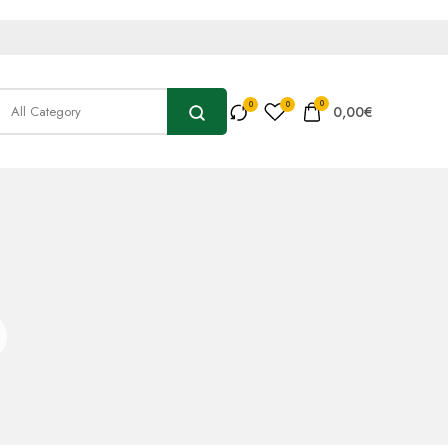
0
0,00
€