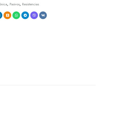
,
,
ónica
Pasivos
Resistencias