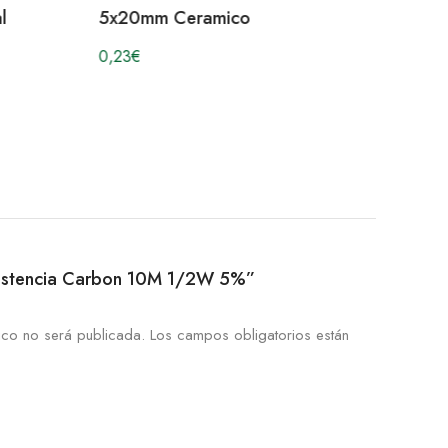
l
5x20mm Ceramico
0,23
€
Resistencia Carbon 10M 1/2W 5%”
ico no será publicada.
Los campos obligatorios están