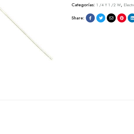
Categorías:
,
1 /4 Y 1 /2 W
Electr
Share: