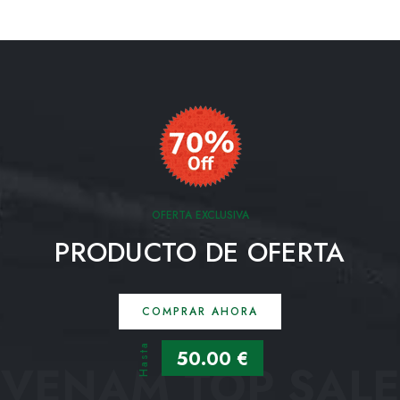
OFERTA EXCLUSIVA
PRODUCTO DE OFERTA
COMPRAR AHORA
Hasta
50.00 €
VENAM TOP SALE