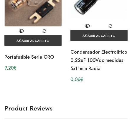
AÑADIR AL CARRITO
AÑADIR AL CARRITO
Condensador Electrolitico
Portafusible Serie ORO
0,22uF 100Vdc medidas
9,20
€
5x11mm Radial
0,06
€
Product Reviews