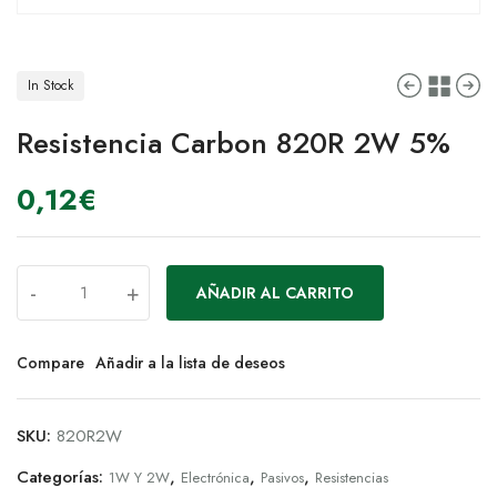
In Stock
Resistencia Carbon 820R 2W 5%
0,12
€
-
+
AÑADIR AL CARRITO
Compare
Añadir a la lista de deseos
SKU:
820R2W
Categorías:
,
,
,
1W Y 2W
Electrónica
Pasivos
Resistencias