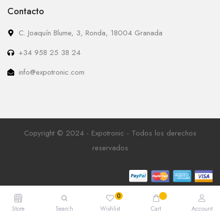
Contacto
C. Joaquín Blume, 3, Ronda, 18004 Granada
+34 958 25 38 24
info@expotronic.com
Copyright © 2024 - Expotronic - Todos los derechos
reservados
Store
Search
Wishlist
Cart
Account