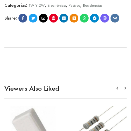
Categorías:
,
,
,
1W Y 2W
Electrónica
Pasivos
Resistencias
Share:
Viewers Also Liked