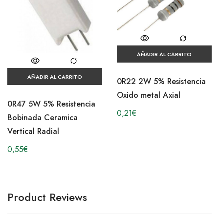
AÑADIR AL CARRITO
AÑADIR AL CARRITO
0R22 2W 5% Resistencia
Oxido metal Axial
0R47 5W 5% Resistencia
0,21
€
Bobinada Ceramica
Vertical Radial
0,55
€
Product Reviews