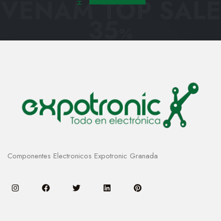
VENAM TOP SALE
35
%
Componentes Electronicos Expotronic Granada