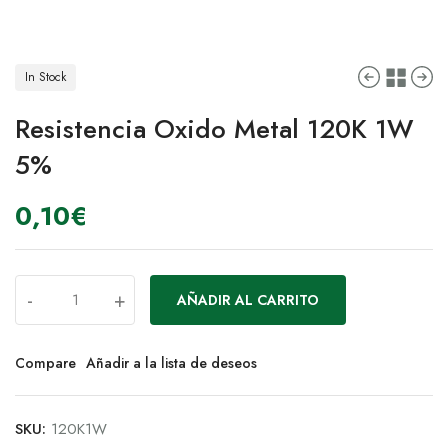
In Stock
Resistencia Oxido Metal 120K 1W
5%
0,10
€
-
+
AÑADIR AL CARRITO
Compare
Añadir a la lista de deseos
SKU:
120K1W