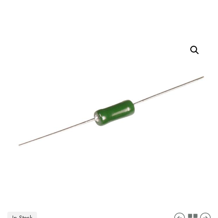
In Stock