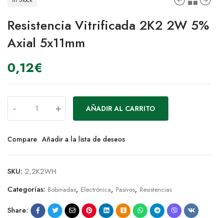
Resistencia Vitrificada 2K2 2W 5%
Axial 5x11mm
0,12
€
-
+
AÑADIR AL CARRITO
Compare
Añadir a la lista de deseos
SKU:
2,2K2WH
Categorías:
,
,
,
Bobinadas
Electrónica
Pasivos
Resistencias
Share: