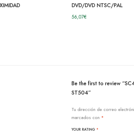
XIMIDAD
DVD/DVD NTSC/PAL
56,07
€
Be the first to review “
ST504”
Tu dirección de correo electrón
marcados con
*
YOUR RATING
*