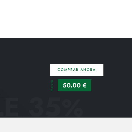
COMPRAR AHORA
Hasta
50.00 €
E 35
%