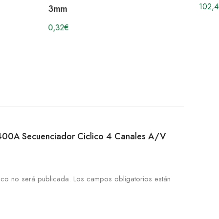
102,4
3mm
0,32
€
SC400A Secuenciador Ciclico 4 Canales A/V
ico no será publicada.
Los campos obligatorios están