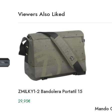
Viewers Also Liked
ZMILKY1-2 Bandolera Portatil 15
29,95
€
Mando 