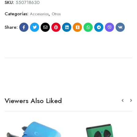
SKU:
550718630
Categorías:
,
Accesorios
Otros
Share:
Viewers Also Liked