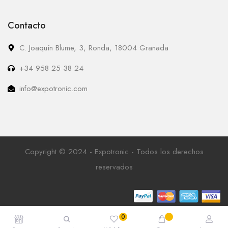
Contacto
C. Joaquín Blume, 3, Ronda, 18004 Granada
+34 958 25 38 24
info@expotronic.com
Copyright © 2024 - Expotronic - Todos los derechos
reservados