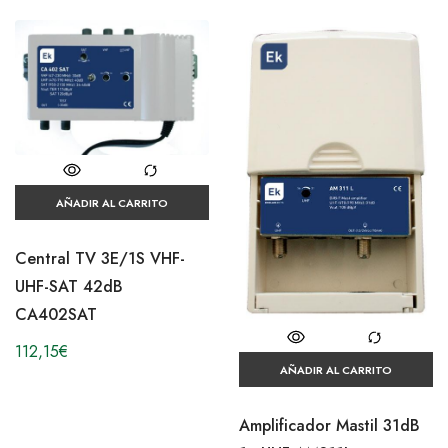
AÑADIR AL CARRITO
Central TV 3E/1S VHF-
UHF-SAT 42dB
CA402SAT
112,15
€
AÑADIR AL CARRITO
Amplificador Mastil 31dB