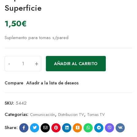
Superficie
1,50
€
Suplemento para tomas s/pared
-
+
AÑADIR AL CARRITO
Compare
Añadir a la lista de deseos
SKU:
5442
Categorías:
,
,
Comunicación
Distribucion TV
Tomas TV
Share: